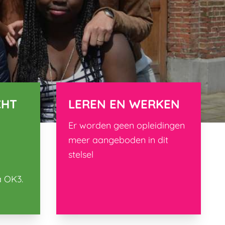
CHT
LEREN EN WERKEN
Er worden geen opleidingen
meer aangeboden in dit
stelsel
a OK3.