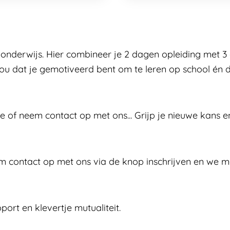
nderwijs. Hier combineer je 2 dagen opleiding met 3
u dat je gemotiveerd bent om te leren op school én 
ie of neem contact op met ons... Grijp je nieuwe kans 
m contact op met ons via de knop inschrijven en we 
port en klevertje mutualiteit.