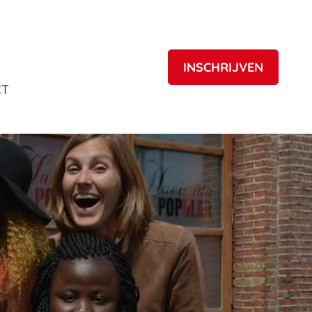
INSCHRIJVEN
INSCHRIJVEN
CT