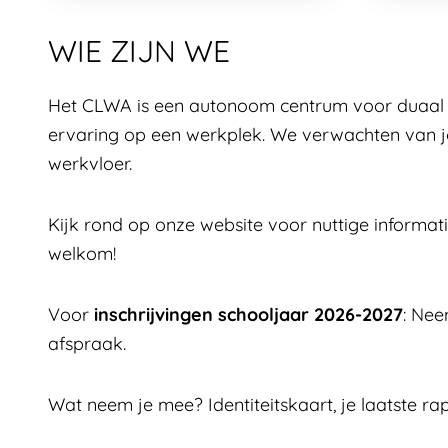
WIE ZIJN WE
Het CLWA is een autonoom centrum voor duaal o
ervaring op een werkplek. We verwachten van jo
werkvloer.
Kijk rond op onze website voor nuttige informat
welkom!
Voor
inschrijvingen schooljaar 2026-2027
: Nee
afspraak.
Wat neem je mee? Identiteitskaart, je laatste rap