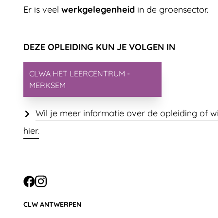
Er is veel
werkgelegenheid
in de groensector.
DEZE OPLEIDING KUN JE VOLGEN IN
CLWA HET LEERCENTRUM -
MERKSEM
Wil je meer informatie over de opleiding of wil 
hier.
CONTACT
CLW ANTWERPEN