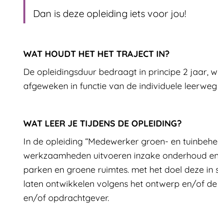
Dan is deze opleiding iets voor jou!
WAT HOUDT HET HET TRAJECT IN?
INFORMATIE OVER DE OPLE
De opleidingsduur bedraagt in principe 2 jaar,
afgeweken in functie van de individuele leerwe
WAT LEER JE TIJDENS DE OPLEIDING?
In de opleiding “Medewerker groen- en tuinbehee
werkzaamheden uitvoeren inzake onderhoud en 
parken en groene ruimtes. met het doel deze in 
laten ontwikkelen volgens het ontwerp en/of de
en/of opdrachtgever.