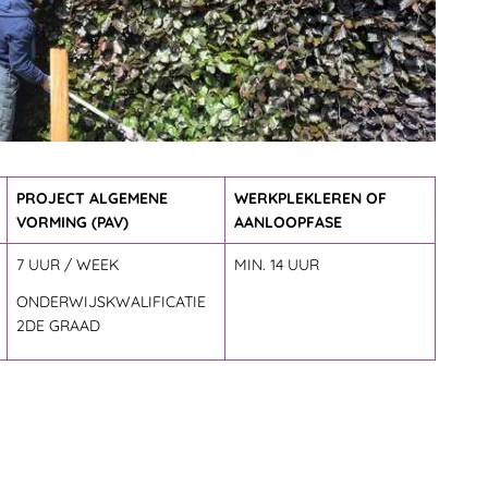
 TUINBEHEER DUAAL
PROJECT ALGEMENE
WERKPLEKLEREN OF
VORMING (PAV)
AANLOOPFASE
7 UUR / WEEK
MIN. 14 UUR
ONDERWIJSKWALIFICATIE
2DE GRAAD