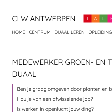
CLW ANTWERPEN
T
A
L
HOME
CENTRUM
DUAAL LEREN
OPLEIDIN
NAVIGATIE
PAGINA
MEDEWERKER GROEN- EN 
DUAAL
Ben je graag omgeven door planten en
Hou je van een afwisselende job?
Is werken in openlucht jouw ding?