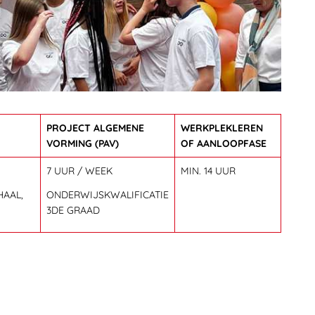
EN SALES DUAAL
PROJECT ALGEMENE
WERKPLEKLEREN
VORMING (PAV)
OF AANLOOPFASE
7 UUR / WEEK
MIN. 14 UUR
HAAL,
ONDERWIJSKWALIFICATIE
3DE GRAAD