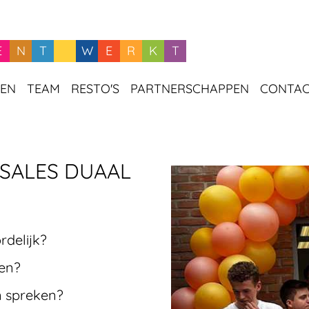
E
N
T
W
E
R
K
T
GEN
TEAM
RESTO'S
PARTNERSCHAPPEN
CONTA
 SALES DUAAL
IN BEELD
ONT
rdelijk?
en?
n spreken?