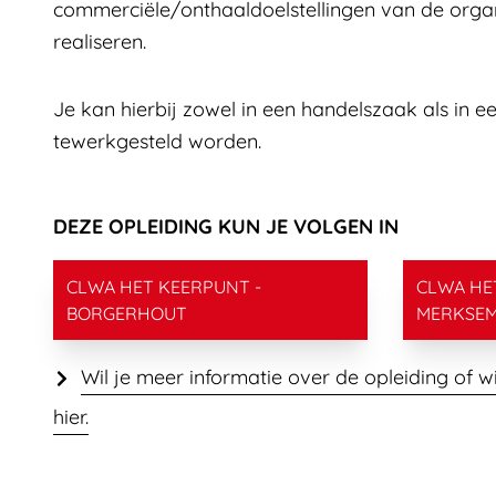
commerciële/onthaaldoelstellingen van de organ
realiseren.
Je kan hierbij zowel in een handelszaak als in e
tewerkgesteld worden.
DEZE OPLEIDING KUN JE VOLGEN IN
CLWA HET KEERPUNT -
CLWA HE
BORGERHOUT
MERKSE
Wil je meer informatie over de opleiding of wil 
hier.