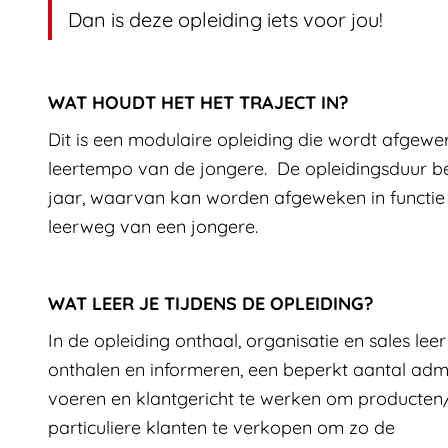
Dan is deze opleiding iets voor jou!
WAT HOUDT HET HET TRAJECT IN?
INFORMATIE OVER DE OPLE
Dit is een modulaire opleiding die wordt afgewe
leertempo van de jongere. De opleidingsduur be
jaar, waarvan kan worden afgeweken in functie 
leerweg van een jongere.
WAT LEER JE TIJDENS DE OPLEIDING?
In de opleiding onthaal, organisatie en sales lee
onthalen en informeren, een beperkt aantal admin
voeren en klantgericht te werken om producten
particuliere klanten te verkopen om zo de