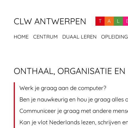
CLW ANTWERPEN
T
A
L
HOME
CENTRUM
DUAAL LEREN
OPLEIDIN
NAVIGATIE
PAGINA
ONTHAAL, ORGANISATIE EN
Werk je graag aan de computer?
Ben je nauwkeurig en hou je graag alles o
Communiceer je graag met andere mens
Kan je vlot Nederlands lezen, schrijven e